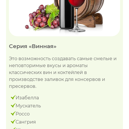
Серия «Винная»
Это возможность создавать самые смелые и
неповторимые вкусы и ароматы
классических вин и коктейлей в
производстве заливок для консервов и
пресервов.
Изабелла
Мускатель
Россо
Сангрия