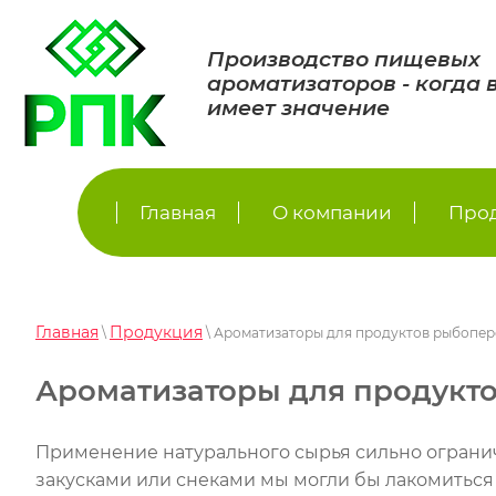
Производство пищевых
ароматизаторов - когда 
имеет значение
Главная
О компании
Про
Главная
Продукция
\
\ Ароматизаторы для продуктов рыбопе
Ароматизаторы для продукт
Применение натурального сырья сильно огранич
закусками или снеками мы могли бы лакомиться 