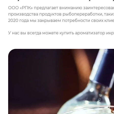
ООО «РПК» предлагает вниманию заинтересован
производства продуктов рыбопереработки, таких
2020 года мы закрываем потребности своих кли
У нас вы всегда можете купить ароматизатор ик