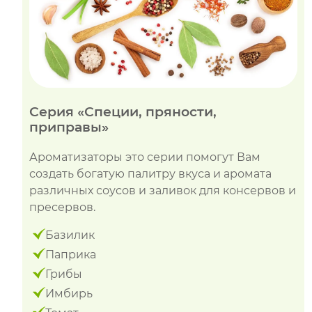
Серия «Специи, пряности,
приправы»
Ароматизаторы это серии помогут Вам
создать богатую палитру вкуса и аромата
различных соусов и заливок для консервов и
пресервов.
Базилик
Паприка
Грибы
Имбирь