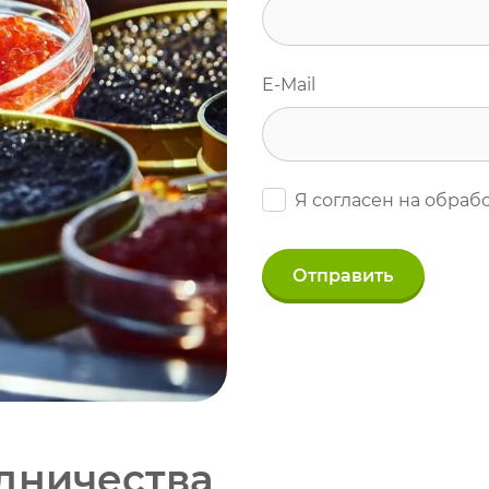
E-Mail
Я согласен на обраб
Отправить
дничества