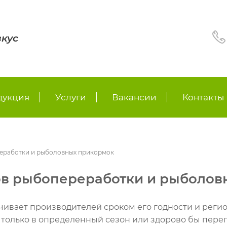
вкус
дукция
Услуги
Вакансии
Контакты
реработки и рыболовных прикормок
ов рыбопереработки и рыболо
ивает производителей сроком его годности и реги
только в определенный сезон или здорово бы переп