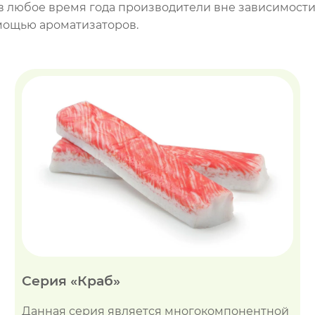
то в любое время года производители вне зависимос
омощью ароматизаторов.
Серия «Краб»
Данная серия является многокомпонентной