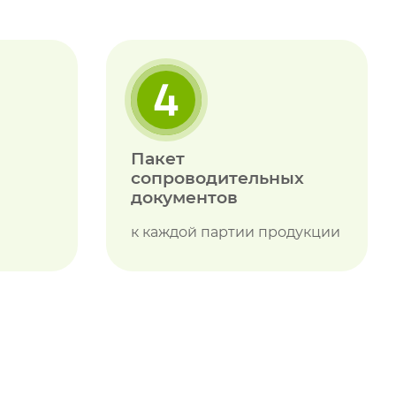
Пакет
сопроводительных
документов
к каждой партии продукции