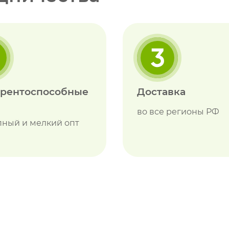
урентоспособные
Доставка
во все регионы РФ
пный и мелкий опт