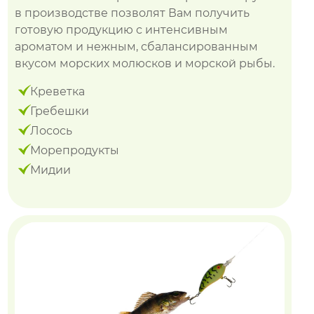
в производстве позволят Вам получить
готовую продукцию с интенсивным
ароматом и нежным, сбалансированным
вкусом морских молюсков и морской рыбы.
Креветка
Гребешки
Лосось
Морепродукты
Мидии