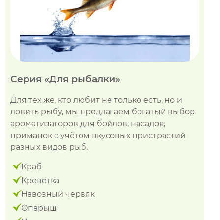
Серия «Для рыбалки»
Для тех же, кто любит не только есть, но и
ловить рыбу, мы предлагаем богатый выбор
ароматизаторов для бойлов, насадок,
приманок с учётом вкусовых пристрастий
разных видов рыб.
Краб
Креветка
Навозный червяк
Опарыш