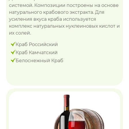
системой. Композиции построены на основе
натурального крабового экстракта. Для
усиления вкуса краба используется
комплекс натуральных нуклеиновых кислот и
их солей.
Краб Российский
Краб Камчатский
Белоснежный Краб