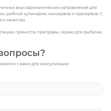
личных вкусоароматических направлений для
ры, рыбной кулинарии, консервов и пресервов. С
го качества.
специи, пряности, приправы, серию для рыбалки.
вопросы?
вяжемся с вами для консультации