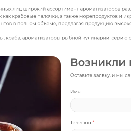
ных лиц широкий ассортимент ароматизаторов раз
 как крабовые палочки, а также морепродуктов и ик
ентов в полном объеме, предлагая продукцию высоко
ры, краба, ароматизаторы рыбной кулинарии, серию 
Возникли 
Оставьте заявку, и мы с
Имя
Телефон
*