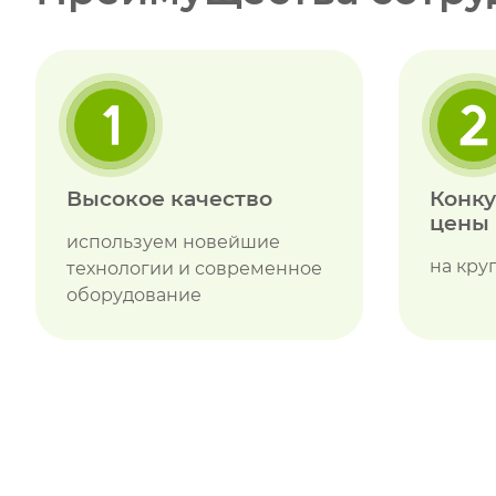
Высокое качество
Конк
цены
используем новейшие
на кру
технологии и современное
оборудование